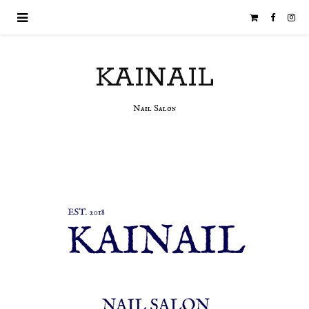
KAINAIL
Nail Salon