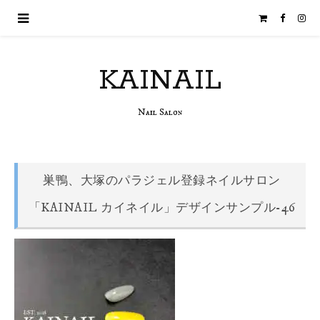
KAINAIL
Nail Salon
巣鴨、大塚のパラジェル登録ネイルサロン
「KAINAIL カイネイル」デザインサンプル-46