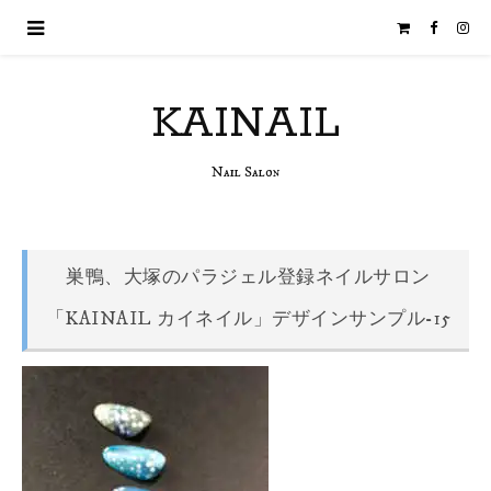
KAINAIL
Nail Salon
巣鴨、大塚のパラジェル登録ネイルサロン
「KAINAIL カイネイル」デザインサンプル-15