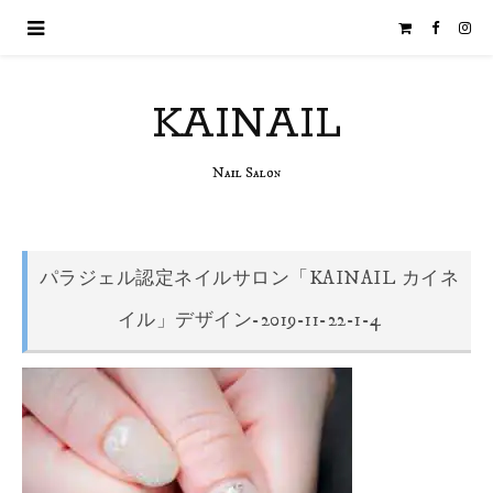
KAINAIL
Nail Salon
パラジェル認定ネイルサロン「KAINAIL カイネ
イル」デザイン-2019-11-22-1-4